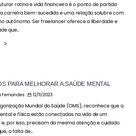
ruturar rotina e vida financeira é o ponto de partida
a carreira bem-sucedida e uma relação salubre com
ho autônomo. Ser freelancer oferece a liberdade e
ade que...
s
OS PARA MELHORAR A SAÚDE MENTAL
12/11/2023
 Fernandes
rganização Mundial da Saúde (OMS), reconhece que a
ntal e física estão conectadas na vida de um
o e, por isso, precisam da mesma atenção e cuidado.
e, a falta de...