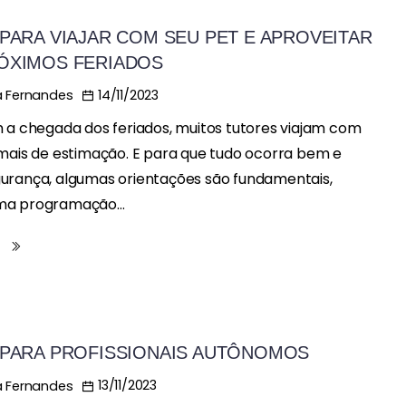
 PARA VIAJAR COM SEU PET E APROVEITAR
ÓXIMOS FERIADOS
14/11/2023
 Fernandes
 a chegada dos feriados, muitos tutores viajam com
mais de estimação. E para que tudo ocorra bem e
urança, algumas orientações são fundamentais,
a programação...
s
 PARA PROFISSIONAIS AUTÔNOMOS
13/11/2023
 Fernandes