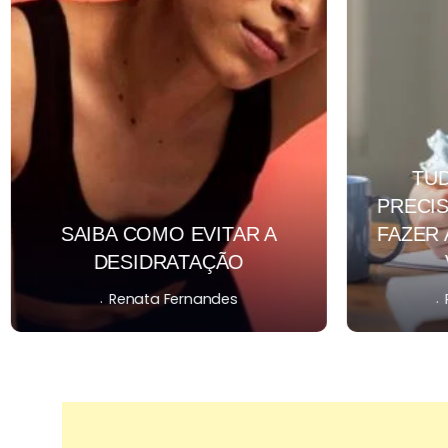
TU
PRECIS
SAIBA COMO EVITAR A
FAZER 
DESIDRATAÇÃO
.
.
Renata Fernandes