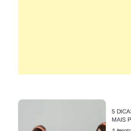
5 DICA
MAIS 
Renata