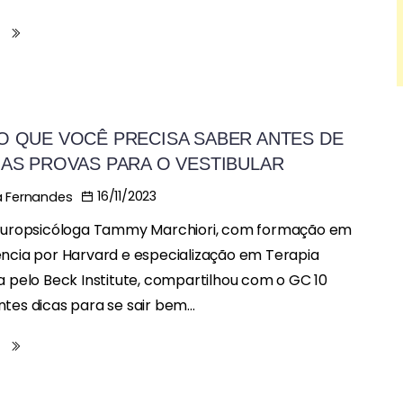
s
O QUE VOCÊ PRECISA SABER ANTES DE
 AS PROVAS PARA O VESTIBULAR
16/11/2023
 Fernandes
neuropsicóloga Tammy Marchiori, com formação em
ncia por Harvard e especialização em Terapia
a pelo Beck Institute, compartilhou com o GC 10
tes dicas para se sair bem...
s