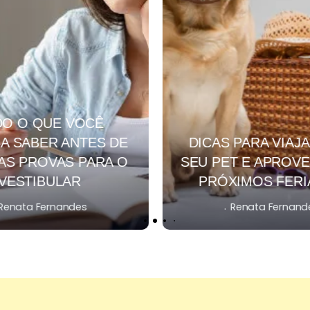
DO O QUE VOCÊ
A SABER ANTES DE
DICAS PARA VIAJ
AS PROVAS PARA O
SEU PET E APROVE
VESTIBULAR
PRÓXIMOS FER
.
Renata Fernandes
Renata Fernand