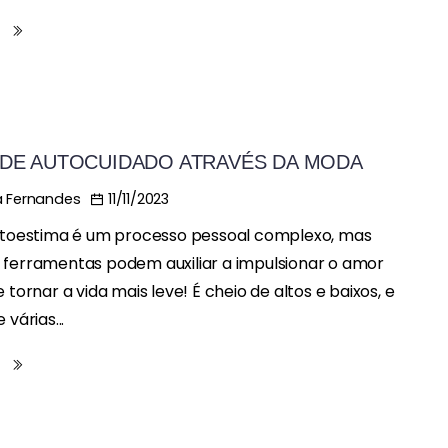
s
 DE AUTOCUIDADO ATRAVÉS DA MODA
11/11/2023
 Fernandes
autoestima é um processo pessoal complexo, mas
ferramentas podem auxiliar a impulsionar o amor
 tornar a vida mais leve! É cheio de altos e baixos, e
 várias...
s