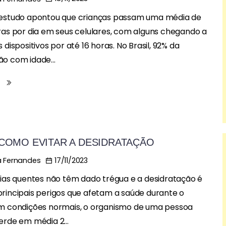
 estudo apontou que crianças passam uma média de
ras por dia em seus celulares, com alguns chegando a
 dispositivos por até 16 horas. No Brasil, 92% da
o com idade...
s
 COMO EVITAR A DESIDRATAÇÃO
17/11/2023
 Fernandes
dias quentes não têm dado trégua e a desidratação é
rincipais perigos que afetam a saúde durante o
Em condições normais, o organismo de uma pessoa
erde em média 2...