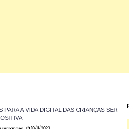
S PARA A VIDA DIGITAL DAS CRIANÇAS SER
POSITIVA
18/11/2023
 Fernandes