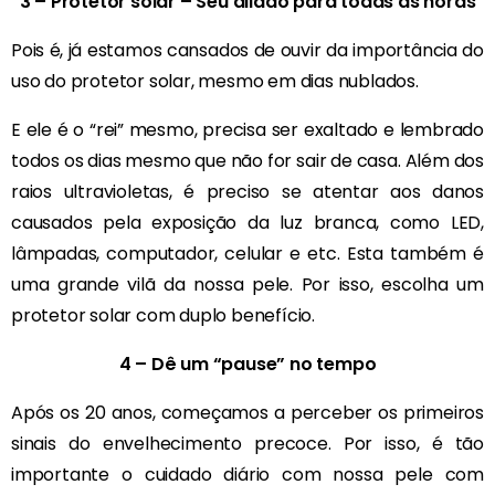
3 – Protetor solar – Seu aliado para todas as horas
Pois é, já estamos cansados de ouvir da importância do
uso do protetor solar, mesmo em dias nublados.
E ele é o “rei” mesmo, precisa ser exaltado e lembrado
todos os dias mesmo que não for sair de casa. Além dos
raios ultravioletas, é preciso se atentar aos danos
causados pela exposição da luz branca, como LED,
lâmpadas, computador, celular e etc. Esta também é
uma grande vilã da nossa pele. Por isso, escolha um
protetor solar com duplo benefício.
4 – Dê um “pause” no tempo
Após os 20 anos, começamos a perceber os primeiros
sinais do envelhecimento precoce. Por isso, é tão
importante o cuidado diário com nossa pele com