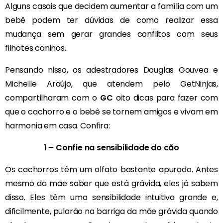
Alguns casais que decidem aumentar a família com um
bebê podem ter dúvidas de como realizar essa
mudança sem gerar grandes conflitos com seus
filhotes caninos.
Pensando nisso, os adestradores Douglas Gouvea e
Michelle Araújo, que atendem pelo GetNinjas,
compartilharam com o
GC
oito dicas para fazer com
que o cachorro e o bebê se tornem amigos e vivam em
harmonia em casa. Confira:
1 – Confie na sensibilidade do cão
Os cachorros têm um olfato bastante apurado. Antes
mesmo da mãe saber que está grávida, eles já sabem
disso. Eles têm uma sensibilidade intuitiva grande e,
dificilmente, pularão na barriga da mãe grávida quando