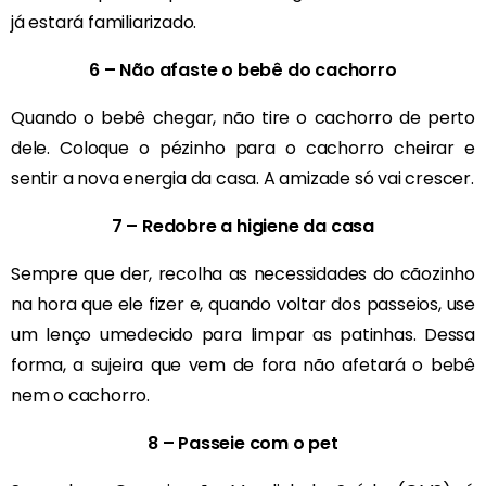
já estará familiarizado.
6 – Não afaste o bebê do cachorro
Quando o bebê chegar, não tire o cachorro de perto
dele. Coloque o pézinho para o cachorro cheirar e
sentir a nova energia da casa. A amizade só vai crescer.
7 – Redobre a higiene da casa
Sempre que der, recolha as necessidades do cãozinho
na hora que ele fizer e, quando voltar dos passeios, use
um lenço umedecido para limpar as patinhas. Dessa
forma, a sujeira que vem de fora não afetará o bebê
nem o cachorro.
8 – Passeie com o pet