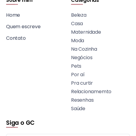
Sobre mim
Categorias
Home
Beleza
Casa
Quem escreve
Maternidade
Contato
Moda
Na Cozinha
Negócios
Pets
Por aí
Pra curtir
Relacionamemto
Resenhas
Saúde
Siga o GC