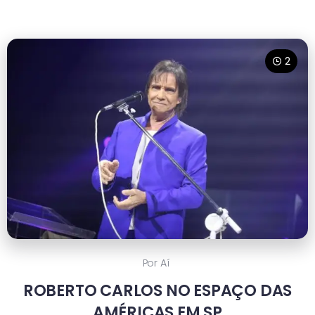
2
Por Aí
ROBERTO CARLOS NO ESPAÇO DAS
AMÉRICAS EM SP