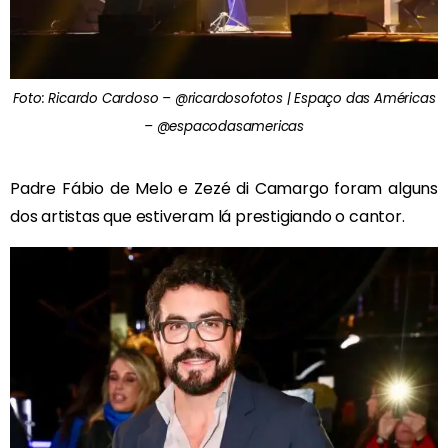
Foto: Ricardo Cardoso – @ricardosofotos | Espaço das Américas
– @espacodasamericas
Padre Fábio de Melo e Zezé di Camargo foram alguns
dos artistas que estiveram lá prestigiando o cantor.