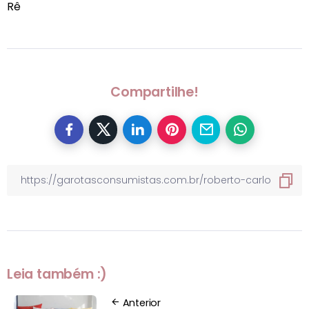
Rê
Compartilhe!
Leia também :)
Anterior