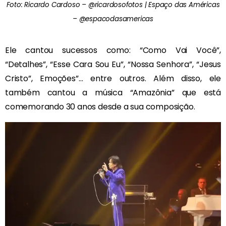
Foto: Ricardo Cardoso – @ricardosofotos | Espaço das Américas
– @espacodasamericas
Ele cantou sucessos como: “Como Vai Você”,
“Detalhes”, “Esse Cara Sou Eu”, “Nossa Senhora”, “Jesus
Cristo”, Emoções”… entre outros. Além disso, ele
também cantou a música “Amazônia” que está
comemorando 30 anos desde a sua composição.