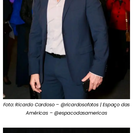
Foto: Ricardo Cardoso – @ricardosofotos | Espaço das
Américas – @espacodasamericas