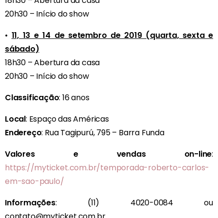
18h30 – Abertura da casa
20h30 – Início do show
•
11, 13 e 14 de setembro de 2019 (quarta, sexta e
sábado)
18h30 – Abertura da casa
20h30 – Início do show
Classificação
: 16 anos
Local
: Espaço das Américas
Endereço
: Rua Tagipurú, 795 – Barra Funda
Valores e vendas on-line
:
https://myticket.com.br/temporada-roberto-carlos-
em-sao-paulo/
Informações
: (11) 4020-0084 ou
contato@myticket.com.br