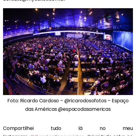
Foto: Ricardo Cardoso – @ricarodosofotos – Espaço
das Américas @espacodasamericas
Compartilhei tudo lá no meu