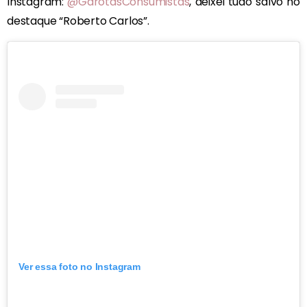
Instagram:
@GarotasConsumistas
, deixei tudo salvo no
destaque “Roberto Carlos”.
Ver essa foto no Instagram