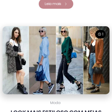
Leia mais
1
Moda