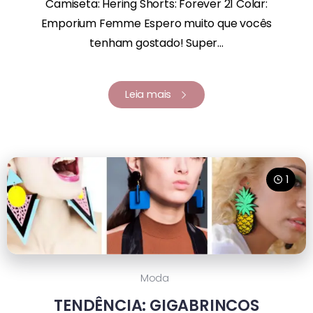
Camiseta: Hering Shorts: Forever 21 Colar:
Emporium Femme Espero muito que vocês
tenham gostado! Super...
Leia mais
1
Moda
TENDÊNCIA: GIGABRINCOS