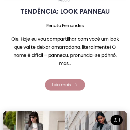
TENDÊNCIA: LOOK PANNEAU
Renata Fernandes
Oie, Hoje eu vou compartilhar com você um look
que vai te deixar amarradona, literalmente! O
nome ê difícil – panneau, pronuncia-se páhnô,
mas...
Leia mais
1