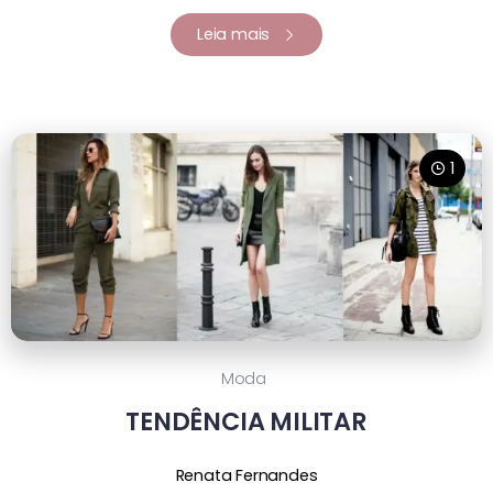
Leia mais
1
Moda
TENDÊNCIA MILITAR
Renata Fernandes