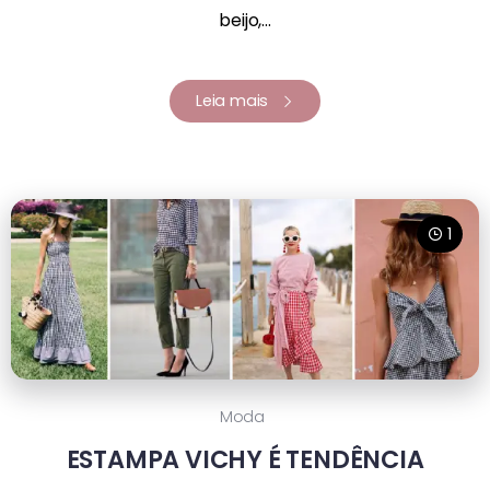
beijo,...
Leia mais
1
Moda
ESTAMPA VICHY É TENDÊNCIA