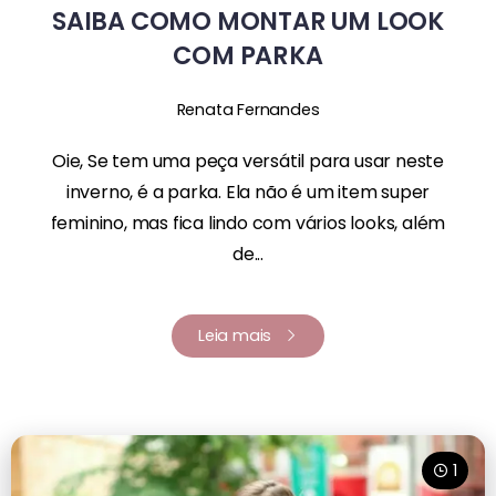
SAIBA COMO MONTAR UM LOOK
COM PARKA
Renata Fernandes
Oie, Se tem uma peça versátil para usar neste
inverno, é a parka. Ela não é um item super
feminino, mas fica lindo com vários looks, além
de...
Leia mais
1