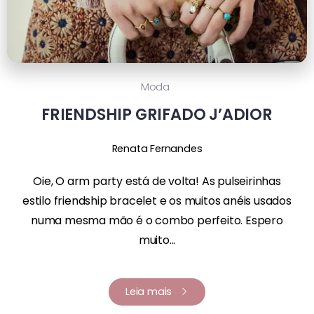
Moda
FRIENDSHIP GRIFADO J’ADIOR
Renata Fernandes
Oie, O arm party está de volta! As pulseirinhas
estilo friendship bracelet e os muitos anéis usados
numa mesma mão é o combo perfeito. Espero
muito...
Leia mais