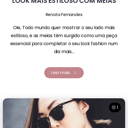
LOOK MAIS ESTILOSO COM MEIAS
Renata Fernandes
Oie, Todo mundo quer mostrar o seu lado mais
estiloso, e as meias têm surgido como uma peça
essencial para completar o seu look fashion num
dia mais...
Leia mais
1