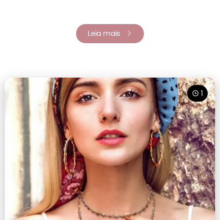
Leia mais
1