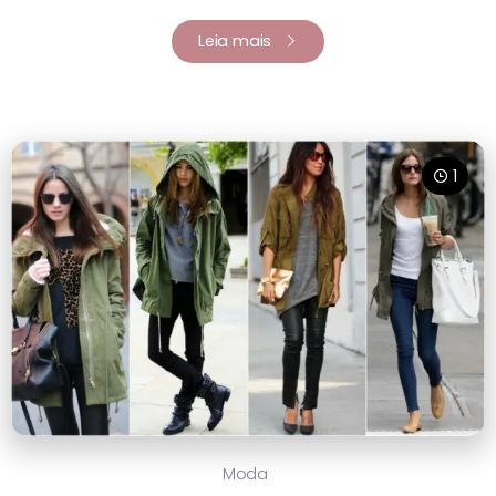
Leia mais
1
Moda