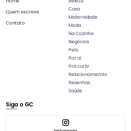
Home
Beleza
Casa
Quem escreve
Maternidade
Contato
Moda
Na Cozinha
Negócios
Pets
Por aí
Pra curtir
Relacionamemto
Resenhas
Saúde
Siga o GC
Instagram