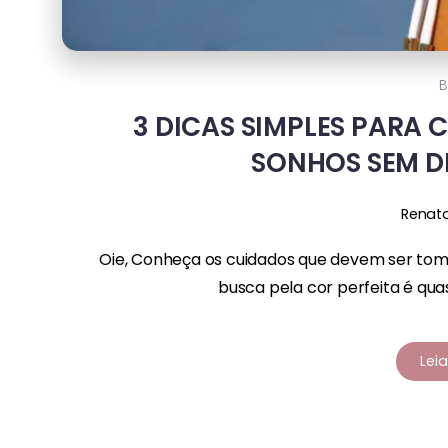
B
3 DICAS SIMPLES PARA
SONHOS SEM D
Renat
Oie, Conheça os cuidados que devem ser tom
busca pela cor perfeita é qu
Lei