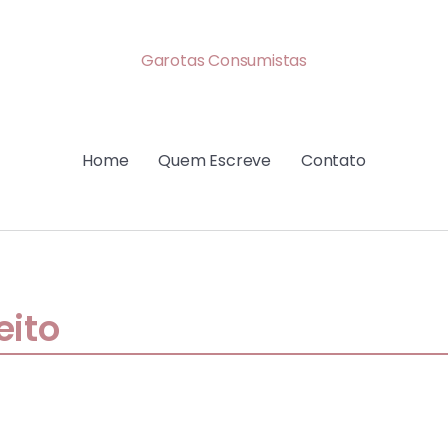
Garotas Consumistas
Home
Quem Escreve
Contato
eito