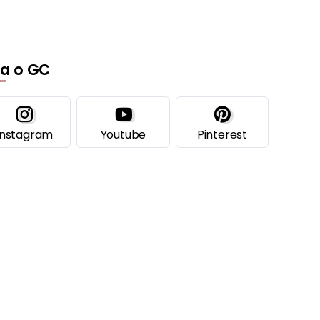
ga o GC
Instagram
Youtube
Pinterest