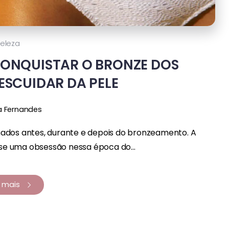
eleza
 CONQUISTAR O BRONZE DOS
ESCUIDAR DA PELE
a Fernandes
ados antes, durante e depois do bronzeamento. A
ase uma obsessão nessa época do...
a mais