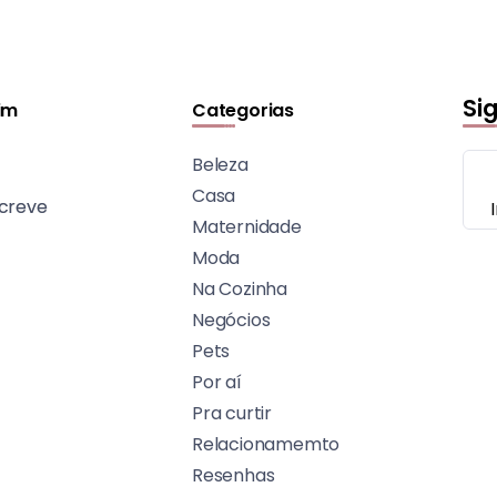
Si
im
Categorias
Beleza
Casa
creve
Maternidade
Moda
Na Cozinha
Negócios
Pets
Por aí
Pra curtir
Relacionamemto
Resenhas