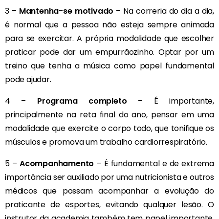
3 –
Mantenha-se motivado
– Na correria do dia a dia,
é normal que a pessoa não esteja sempre animada
para se exercitar. A própria modalidade que escolher
praticar pode dar um empurrãozinho. Optar por um
treino que tenha a música como papel fundamental
pode ajudar.
4 –
Programa completo
– É importante,
principalmente na reta final do ano, pensar em uma
modalidade que exercite o corpo todo, que tonifique os
músculos e promova um trabalho cardiorrespiratório.
5 –
Acompanhamento
– É fundamental e de extrema
importância ser auxiliado por uma nutricionista e outros
médicos que possam acompanhar a evolução do
praticante de esportes, evitando qualquer lesão. O
instrutor da academia também tem papel importante,