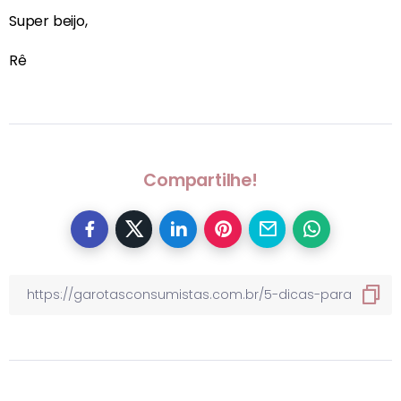
Super beijo,
Rê
Compartilhe!