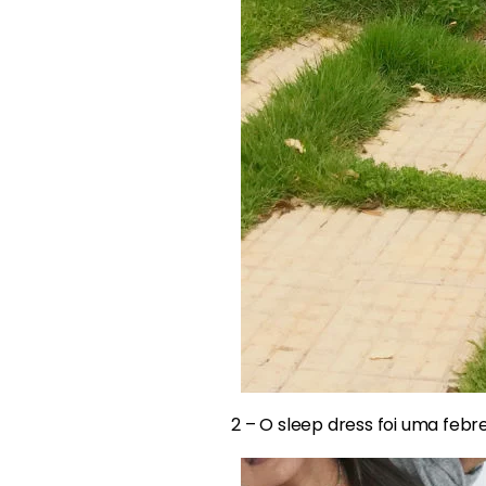
2 – O sleep dress foi uma feb