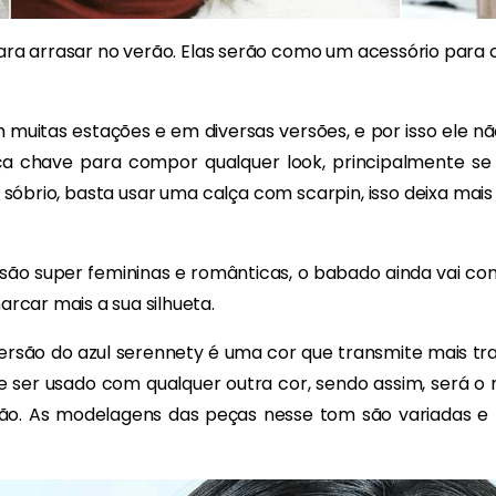
ara arrasar no verão. Elas serão como um acessório para
m muitas estações e em diversas versões, e por isso ele n
ça chave para compor qualquer look, principalmente se
brio, basta usar uma calça com scarpin, isso deixa mais
são super femininas e românticas, o babado ainda vai con
car mais a sua silhueta.
 versão do azul serennety é uma cor que transmite mais tra
 ser usado com qualquer outra cor, sendo assim, será o 
ão. As modelagens das peças nesse tom são variadas e m