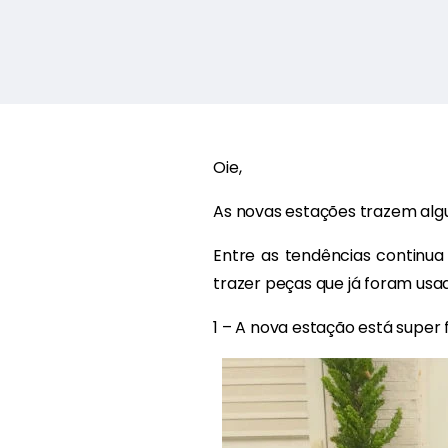
Oie,
As novas estações trazem alg
Entre as tendências continua 
trazer peças que já foram usa
1 – A nova estação está super