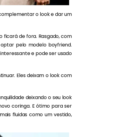
 complementar o look e dar um
ão ficará de fora. Rasgado, com
 optar pelo modelo boyfriend.
 interessante e pode ser usado
tinuar. Eles deixam o look com
nquilidade deixando o seu look
novo coringa. E ótimo para ser
ais fluidas como um vestido,