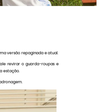
ma versão repaginada e atual.
vale revirar o guarda-roupas e
a estação.
 padronagem.