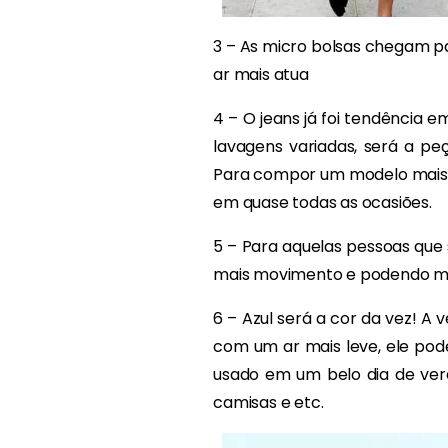
3 – As micro bolsas chegam p
ar mais atua
4 – O jeans já foi tendência e
lavagens variadas, será a pe
Para compor um modelo mais só
em quase todas as ocasiões.
5 – Para aquelas pessoas que 
mais movimento e podendo mar
6 – Azul será a cor da vez! A
com um ar mais leve, ele pode
usado em um belo dia de ver
camisas e etc.