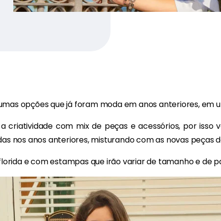
umas opções que já foram moda em anos anteriores, em u
a criatividade com mix de peças e acessórios, por isso 
das nos anos anteriores, misturando com as novas peças d
 florida e com estampas que irão variar de tamanho e de