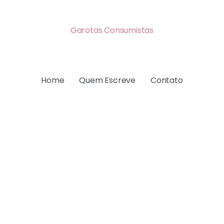
Garotas Consumistas
Home
Quem Escreve
Contato