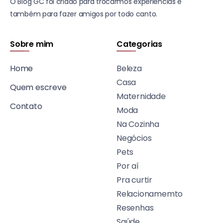
O Blog GC foi criado para trocarmos experiências e
também para fazer amigos por todo canto.
Sobre mim
Categorias
Home
Beleza
Casa
Quem escreve
Maternidade
Contato
Moda
Na Cozinha
Negócios
Pets
Por aí
Pra curtir
Relacionamemto
Resenhas
Saúde