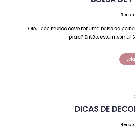
Renat
Oie, Todo mundo deve ter uma bolsa de palh
praia? Então, essa mesma! S
Lei
DICAS DE DECO
Renat