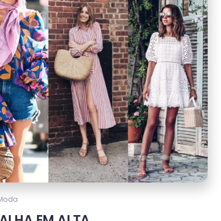
Moda
PALHA EM ALTA