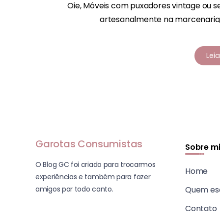
Oie, Móveis com puxadores vintage ou s
artesanalmente na marcenaria, 
Lei
Garotas Consumistas
Sobre m
O Blog GC foi criado para trocarmos
Home
experiências e também para fazer
amigos por todo canto.
Quem es
Contato