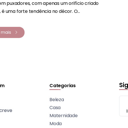
em puxadores, com apenas um orifício criado
é uma forte tendência no décor. O...
a mais
Si
im
Categorias
Beleza
Casa
creve
Maternidade
Moda