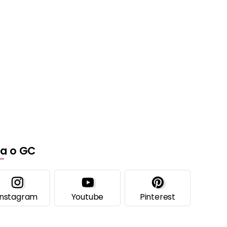
ga o GC
Instagram
Youtube
Pinterest