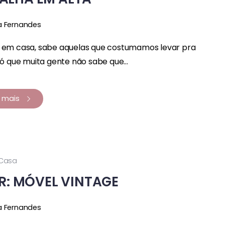
a Fernandes
a em casa, sabe aquelas que costumamos levar pra
ó que muita gente não sabe que...
a mais
Casa
R: MÓVEL VINTAGE
a Fernandes