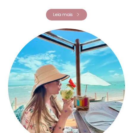
Leia mais
Renata Fernandes