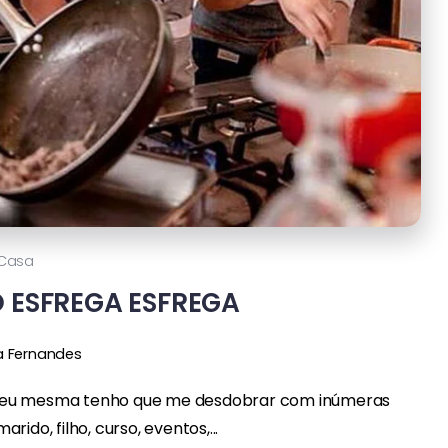
Casa
 ESFREGA ESFREGA
a Fernandes
ida, eu mesma tenho que me desdobrar com inúmeras
rido, filho, curso, eventos,...