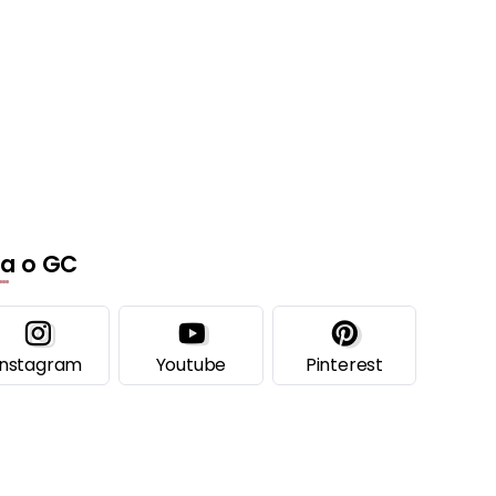
ga o GC
Instagram
Youtube
Pinterest