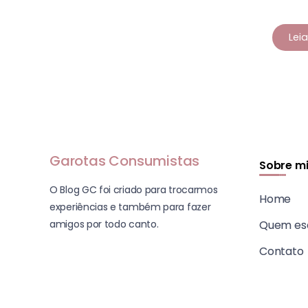
Lei
Garotas Consumistas
Sobre m
O Blog GC foi criado para trocarmos
Home
experiências e também para fazer
amigos por todo canto.
Quem es
Contato