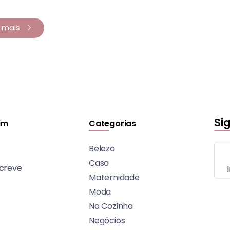
a mais
Si
im
Categorias
Beleza
Casa
creve
Maternidade
Moda
Na Cozinha
Negócios