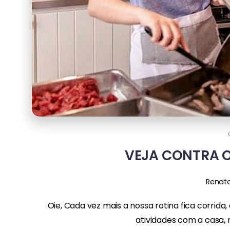
VEJA CONTRA O
Renat
Oie, Cada vez mais a nossa rotina fica corr
atividades com a casa, ma