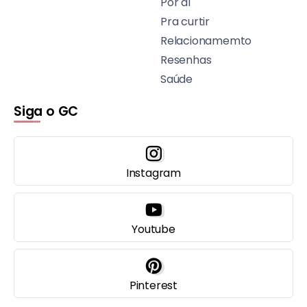
Por aí
Pra curtir
Relacionamemto
Resenhas
Saúde
Siga o GC
Instagram
Youtube
Pinterest