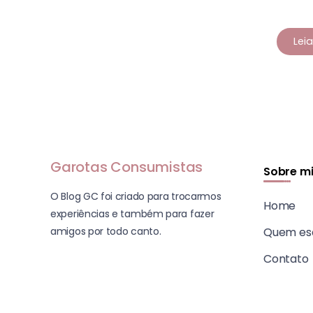
Lei
Garotas Consumistas
Sobre m
O Blog GC foi criado para trocarmos
Home
experiências e também para fazer
amigos por todo canto.
Quem es
Contato