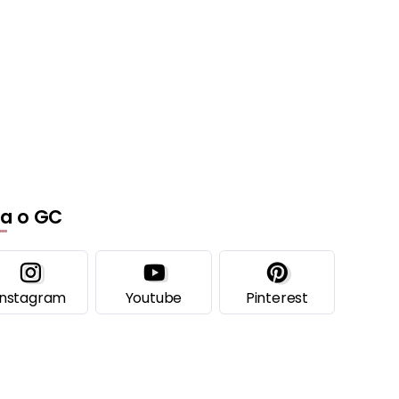
ga o GC
Instagram
Youtube
Pinterest