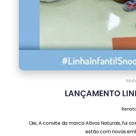
Mat
LANÇAMENTO LIN
Renat
Oie, A convite da marca Ativos Naturais, fui c
estão com novas emba