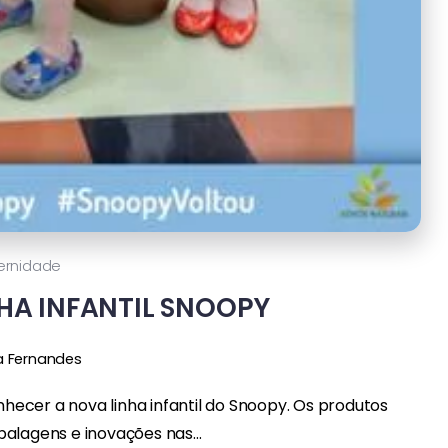
ernidade
HA INFANTIL SNOOPY
a Fernandes
onhecer a nova linha infantil do Snoopy. Os produtos
lagens e inovações nas...