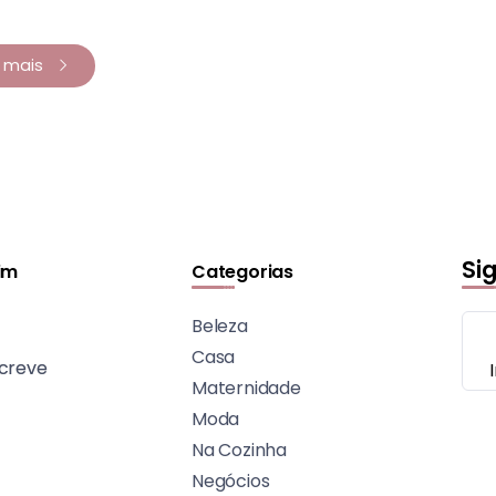
a mais
Si
im
Categorias
Beleza
Casa
creve
Maternidade
Moda
Na Cozinha
Negócios