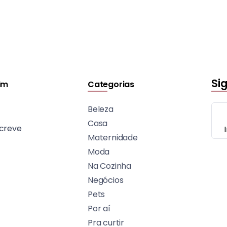
Si
im
Categorias
Beleza
Casa
creve
Maternidade
Moda
Na Cozinha
Negócios
Pets
Por aí
Pra curtir