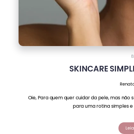
B
SKINCARE SIMPLE
Renat
Oie, Para quem quer cuidar da pele, mas não 
para uma rotina simples e 
Lei