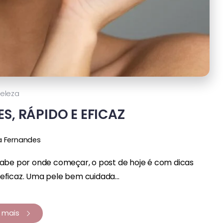
eleza
S, RÁPIDO E EFICAZ
a Fernandes
sabe por onde começar, o post de hoje é com dicas
eficaz. Uma pele bem cuidada...
a mais