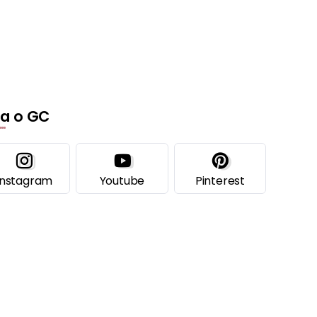
ga o GC
Instagram
Youtube
Pinterest