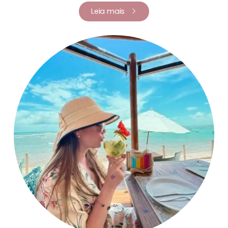
Leia mais
Renata Fernandes