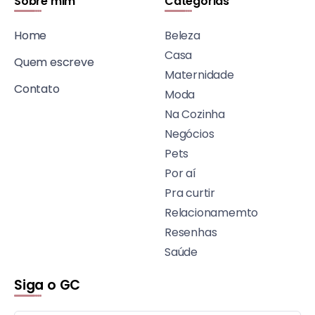
Sobre mim
Categorias
Home
Beleza
Casa
Quem escreve
Maternidade
Contato
Moda
Na Cozinha
Negócios
Pets
Por aí
Pra curtir
Relacionamemto
Resenhas
Saúde
Siga o GC