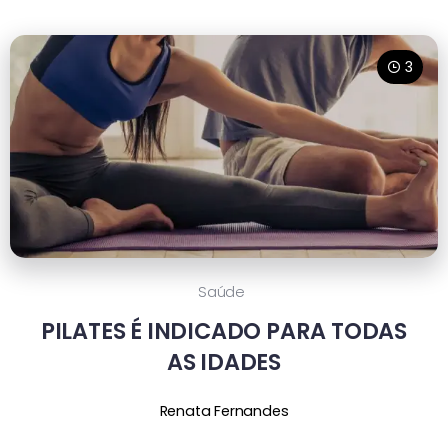
3
Saúde
PILATES É INDICADO PARA TODAS
AS IDADES
Renata Fernandes