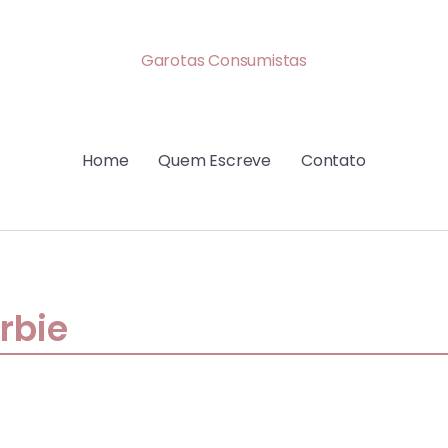
Garotas Consumistas
Home
Quem Escreve
Contato
rbie