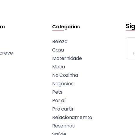
Si
im
Categorias
Beleza
Casa
creve
Maternidade
Moda
Na Cozinha
Negócios
Pets
Por aí
Pra curtir
Relacionamemto
Resenhas
Saúde