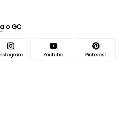
ga o GC
Instagram
Youtube
Pinterest