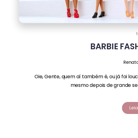
BARBIE FAS
Renat
Oie, Gente, quem aí também é, ou já foi lou
mesmo depois de grande sem
Lei