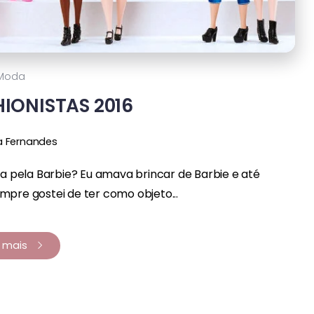
Moda
HIONISTAS 2016
a Fernandes
ca pela Barbie? Eu amava brincar de Barbie e até
pre gostei de ter como objeto...
a mais