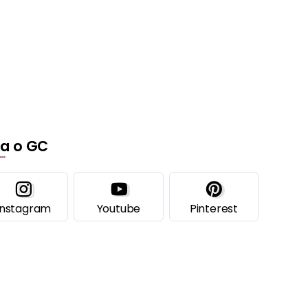
ga o GC
Instagram
Youtube
Pinterest