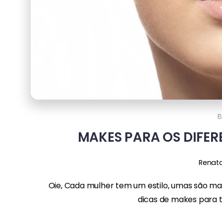
B
MAKES PARA OS DIFER
Renat
Oie, Cada mulher tem um estilo, umas são mai
dicas de makes para to