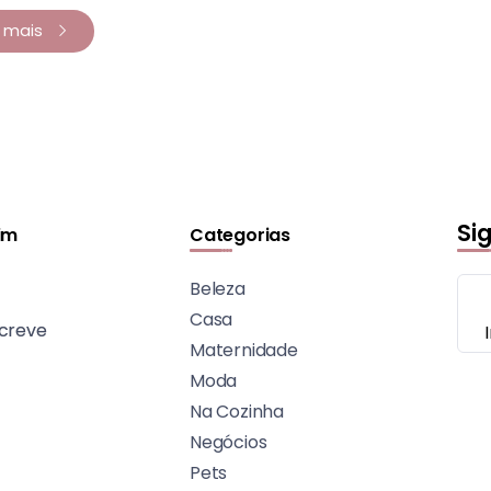
a mais
Si
im
Categorias
Beleza
Casa
creve
Maternidade
Moda
Na Cozinha
Negócios
Pets