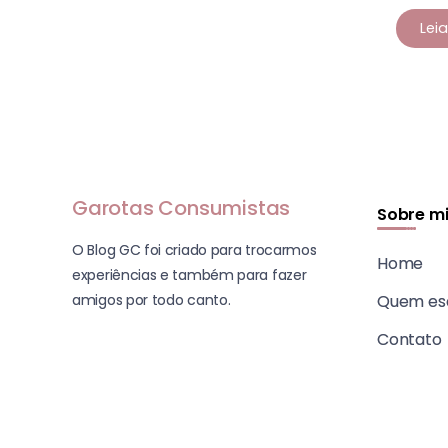
Lei
Garotas Consumistas
Sobre m
O Blog GC foi criado para trocarmos
Home
experiências e também para fazer
amigos por todo canto.
Quem es
Contato