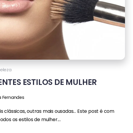
eleza
ENTES ESTILOS DE MULHER
a Fernandes
s clássicas, outras mais ousadas… Este post é com
dos os estilos de mulher....