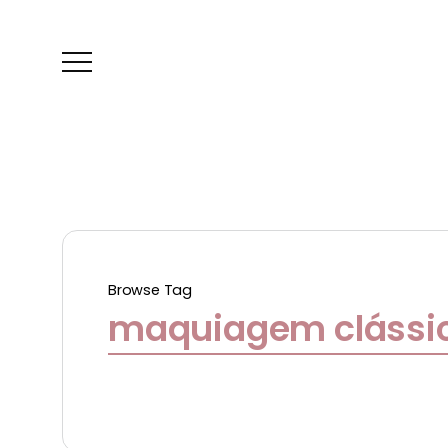
Browse Tag
maquiagem clássi