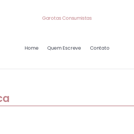
Garotas Consumistas
Home
Quem Escreve
Contato
ca