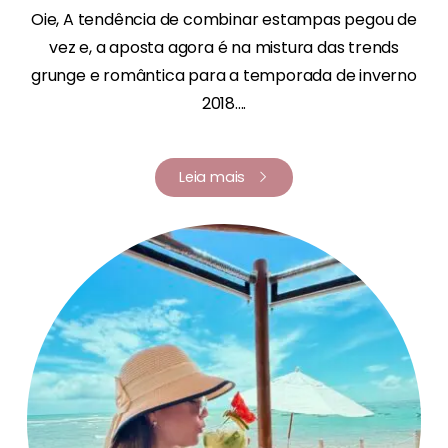
Oie, A tendência de combinar estampas pegou de
vez e, a aposta agora é na mistura das trends
grunge e romântica para a temporada de inverno
2018....
Leia mais
Renata Fernandes