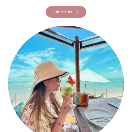
Leia mais
Renata Fernandes