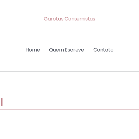
Garotas Consumistas
Home
Quem Escreve
Contato
l