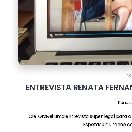
Ne
ENTREVISTA RENATA FERNA
Renat
Oie, Gravei uma entrevista super legal par
Espetacular, tenho ce