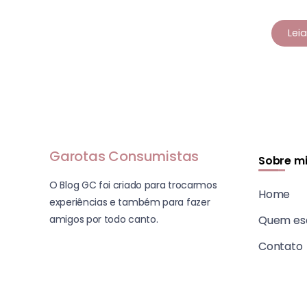
Lei
Garotas Consumistas
Sobre m
O Blog GC foi criado para trocarmos
Home
experiências e também para fazer
amigos por todo canto.
Quem es
Contato