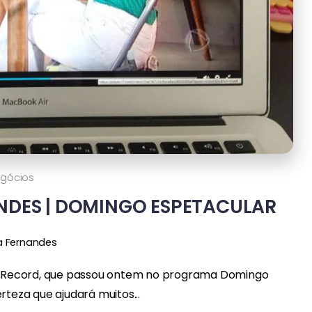
gócios
NDES | DOMINGO ESPETACULAR
a Fernandes
a a Record, que passou ontem no programa Domingo
rteza que ajudará muitos...