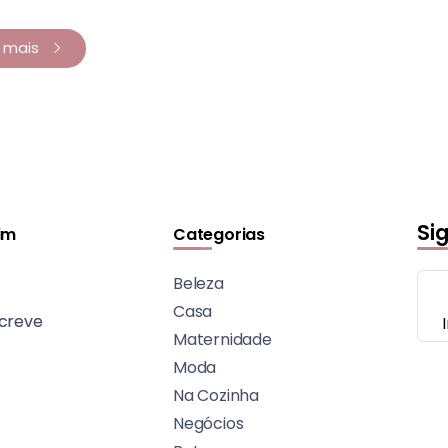
a mais
Si
im
Categorias
Beleza
Casa
creve
Maternidade
Moda
Na Cozinha
Negócios