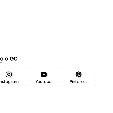
ga o GC
Instagram
Youtube
Pinterest