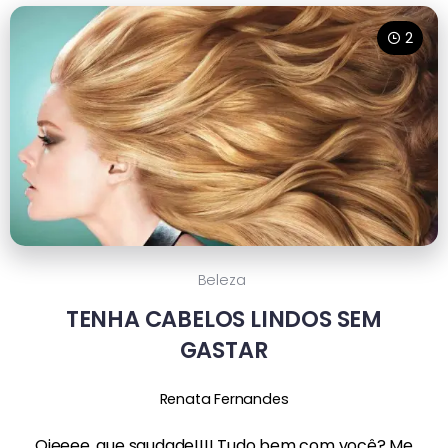
2
Beleza
TENHA CABELOS LINDOS SEM
GASTAR
Renata Fernandes
Oieeee, que saudade!!!! Tudo bem com você? Me