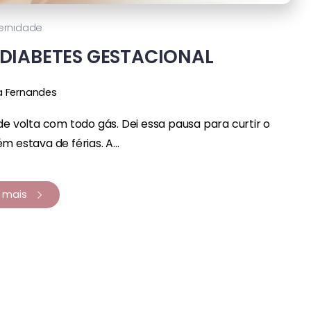
ernidade
 DIABETES GESTACIONAL
a Fernandes
de volta com todo gás. Dei essa pausa para curtir o
m estava de férias. A...
a mais