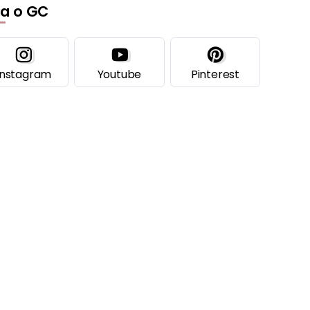
ga o GC
Instagram
Youtube
Pinterest