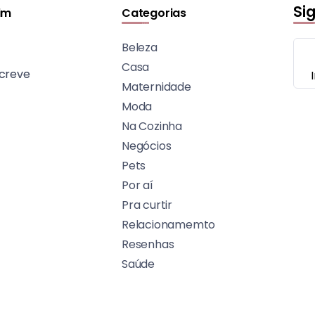
Si
im
Categorias
Beleza
Casa
creve
Maternidade
Moda
Na Cozinha
Negócios
Pets
Por aí
Pra curtir
Relacionamemto
Resenhas
Saúde