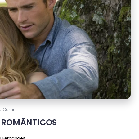
a Curtir
S ROMÂNTICOS
a Fernandes