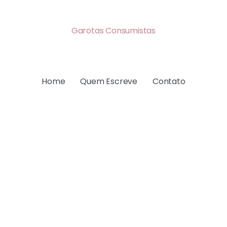
Garotas Consumistas
Home
Quem Escreve
Contato