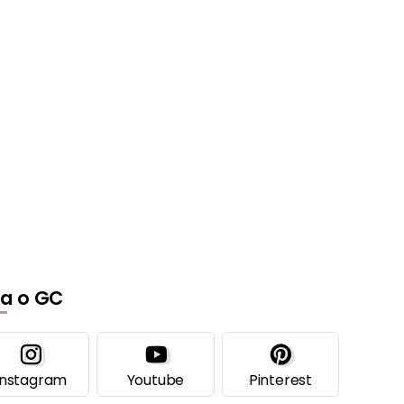
ga o GC
Instagram
Youtube
Pinterest