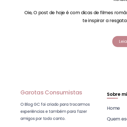
Oie, O post de hoje é com dicas de filmes româ
te inspirar a resgata
Lei
Garotas Consumistas
Sobre m
O Blog GC foi criado para trocarmos
Home
experiências e também para fazer
amigos por todo canto.
Quem es