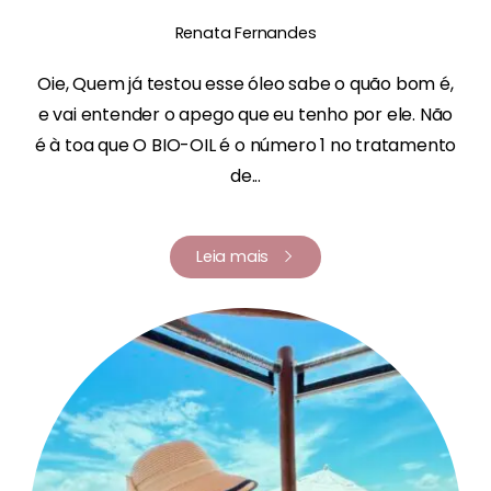
Renata Fernandes
Oie, Quem já testou esse óleo sabe o quão bom é,
e vai entender o apego que eu tenho por ele. Não
é à toa que O BIO-OIL é o número 1 no tratamento
de...
Leia mais
Renata Fernandes