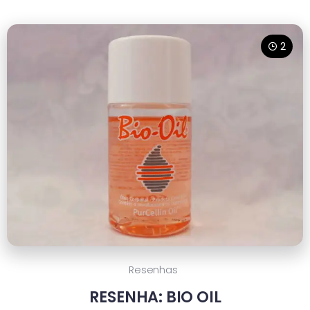
2
Resenhas
RESENHA: BIO OIL