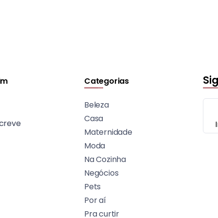
Si
im
Categorias
Beleza
Casa
creve
Maternidade
Moda
Na Cozinha
Negócios
Pets
Por aí
Pra curtir