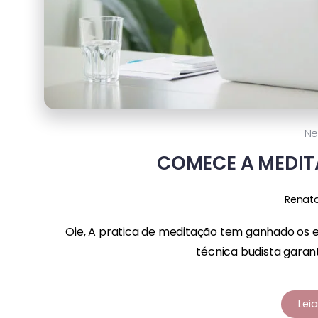
Ne
COMECE A MEDIT
Renat
Oie, A pratica de meditação tem ganhado os es
técnica budista garante
Lei