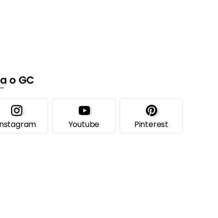
ga o GC
Instagram
Youtube
Pinterest