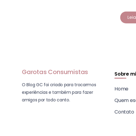
Lei
Garotas Consumistas
Sobre m
O Blog GC foi criado para trocarmos
Home
experiências e também para fazer
amigos por todo canto.
Quem es
Contato