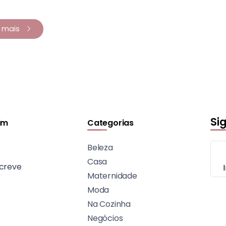
a mais
Si
im
Categorias
Beleza
Casa
creve
Maternidade
Moda
Na Cozinha
Negócios