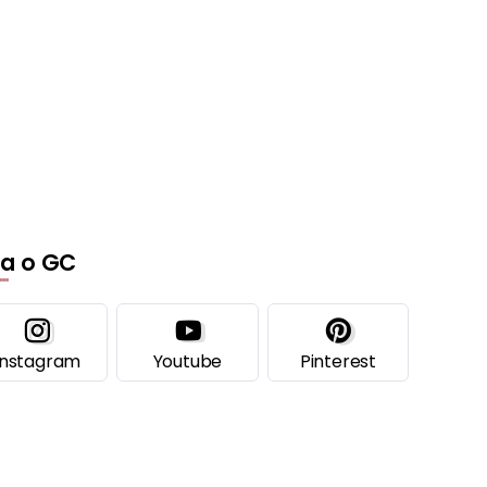
ga o GC
Instagram
Youtube
Pinterest