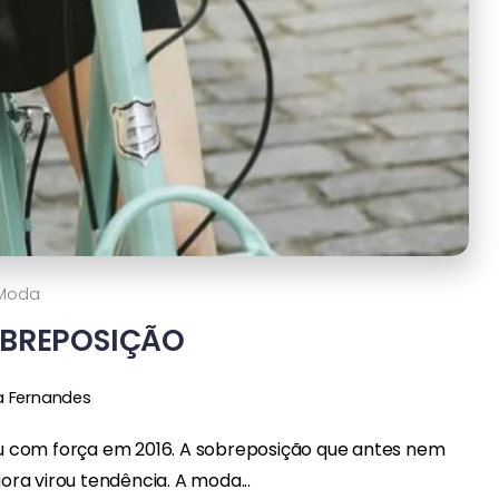
Moda
OBREPOSIÇÃO
a Fernandes
ou com força em 2016. A sobreposição que antes nem
ra virou tendência. A moda...