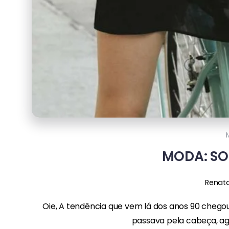
MODA: S
Renat
Oie, A tendência que vem lá dos anos 90 cheg
passava pela cabeça, ago