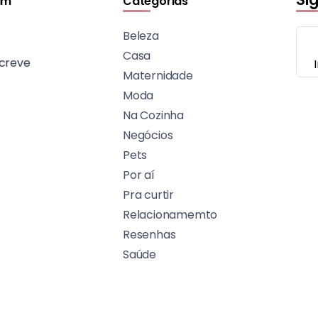
im
Categorias
Beleza
Casa
creve
Maternidade
Moda
Na Cozinha
Negócios
Pets
Por aí
Pra curtir
Relacionamemto
Resenhas
Saúde