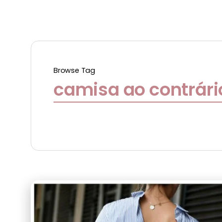
Browse Tag
camisa ao contrári