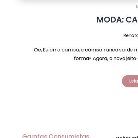
MODA: CA
Renat
Oe, Eu amo camisa, e camisa nunca sai de 
forma? Agora, o novo jeito é
Lei
Garotas Consumistas