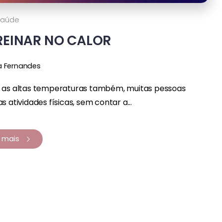
Saúde
REINAR NO CALOR
a Fernandes
e as altas temperaturas também, muitas pessoas
atividades físicas, sem contar a...
a mais