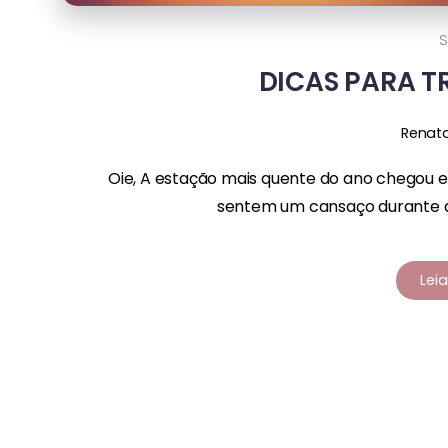
DICAS PARA T
Renat
Oie, A estação mais quente do ano chegou 
sentem um cansaço durante as 
Lei