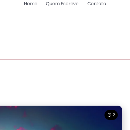
Home
Quem Escreve
Contato
2