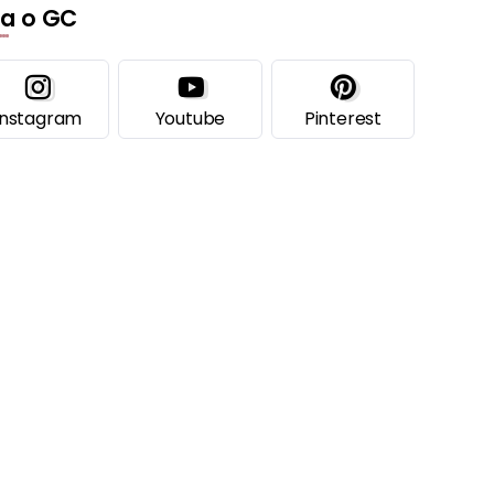
ga o GC
Instagram
Youtube
Pinterest