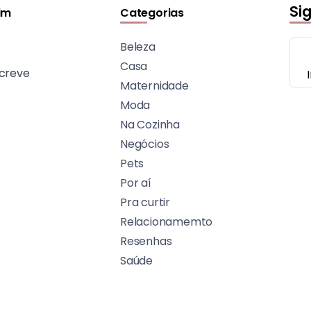
Si
im
Categorias
Beleza
Casa
creve
Maternidade
Moda
Na Cozinha
Negócios
Pets
Por aí
Pra curtir
Relacionamemto
Resenhas
Saúde