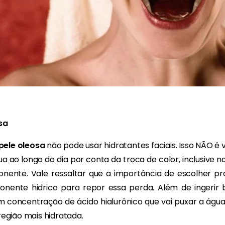
sa
pele oleosa
não pode usar hidratantes faciais. Isso NÃO é 
ua ao longo do dia por conta da troca de calor, inclusive 
ente. Vale ressaltar que a importância de escolher pr
nte hidrico para repor essa perda. Além de ingerir ba
m concentração de ácido hialurônico que vai puxar a águ
região mais hidratada.