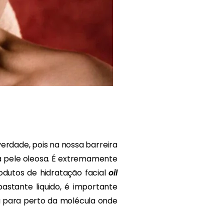
verdade, pois na nossa barreira
na pele oleosa. É extremamente
odutos de hidratação facial
oil
stante liquido, é importante
a para perto da molécula onde