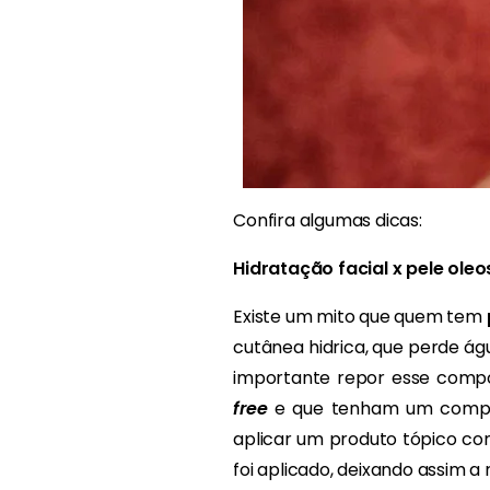
Confira algumas dicas:
Hidratação facial x pele oleo
Existe um mito que quem tem
cutânea hidrica, que perde ág
importante repor esse compon
free
e que tenham um compone
aplicar um produto tópico co
foi aplicado, deixando assim a 