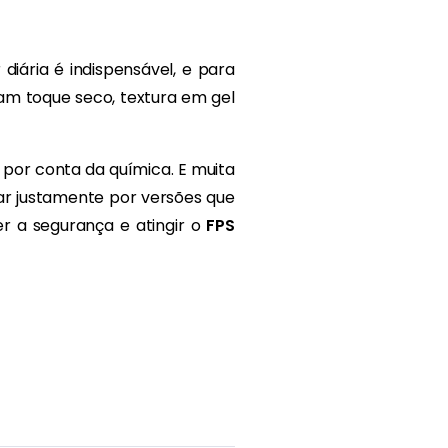
 diária é indispensável, e para
am toque seco, textura em gel
 por conta da química. E muita
ar justamente por versões que
er a segurança e atingir o
FPS