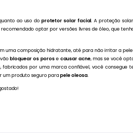
quanto ao uso do
protetor solar facial
. A proteção solar
 recomendado optar por versões livres de óleo, que tenh
 uma composição hidratante, até para não irritar a pele
 vão
bloquear os poros
e
causar acne
, mas se você opt
a, fabricados por uma marca confiável, você consegue t
er um produto seguro para
pele oleosa
.
gostado!