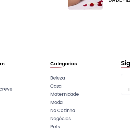
DA DEPI
Si
im
Categorias
Beleza
Casa
creve
Maternidade
Moda
Na Cozinha
Negócios
Pets