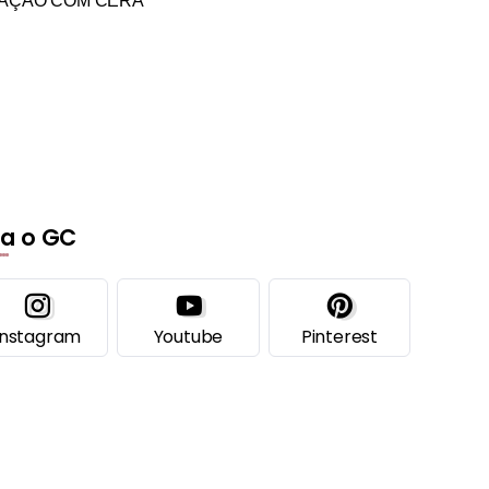
LAÇÃO COM CERA
ga o GC
Instagram
Youtube
Pinterest