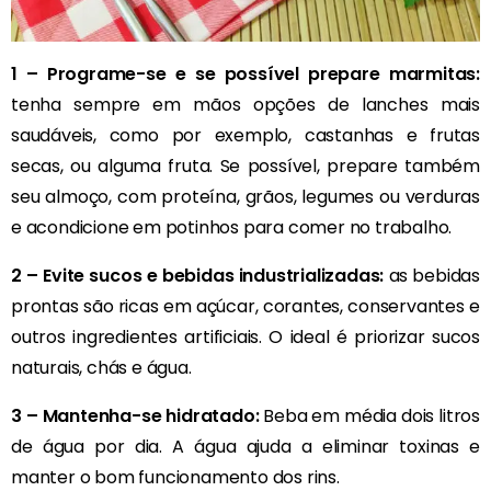
1 – Programe-se e se possível prepare marmitas:
tenha sempre em mãos opções de lanches mais
saudáveis, como por exemplo, castanhas e frutas
secas, ou alguma fruta. Se possível, prepare também
seu almoço, com proteína, grãos, legumes ou verduras
e acondicione em potinhos para comer no trabalho.
2 – Evite sucos e bebidas industrializadas:
as bebidas
prontas são ricas em açúcar, corantes, conservantes e
outros ingredientes artificiais. O ideal é priorizar sucos
naturais, chás e água.
3 – Mantenha-se hidratado:
Beba em média dois litros
de água por dia. A água ajuda a eliminar toxinas e
manter o bom funcionamento dos rins.