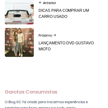
Anterior
DICAS PARA COMPRAR UM
CARRO USADO
Próximo
LANÇAMENTO DVD GUSTAVO
MIOTO
Garotas Consumistas
O Blog GC foi criado para trocarmos experiências e
também para fazer amigos por todo canto.