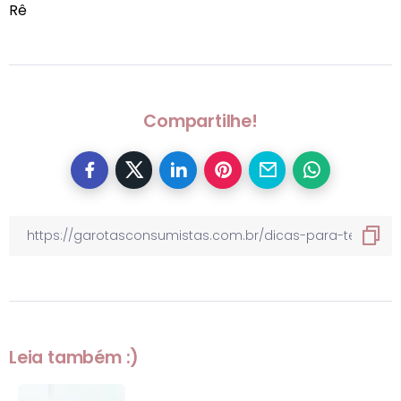
Rê
Compartilhe!
Leia também :)