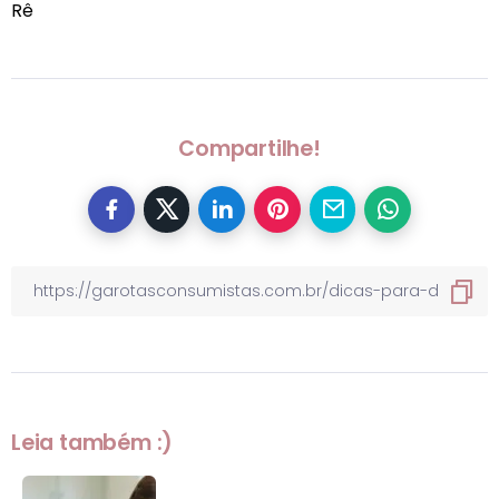
Rê
Compartilhe!
Leia também :)