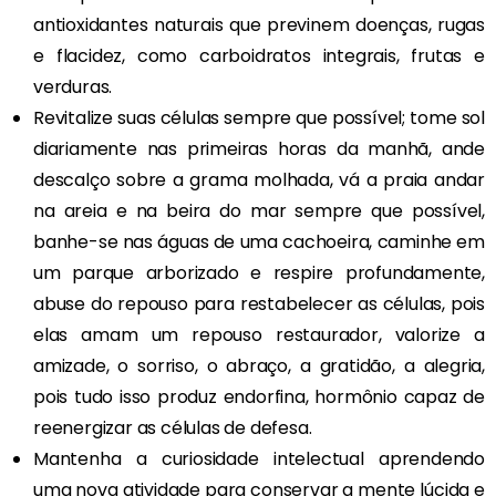
antioxidantes naturais que previnem doenças, rugas
e flacidez, como carboidratos integrais, frutas e
verduras.
Revitalize suas células sempre que possível; tome sol
diariamente nas primeiras horas da manhã, ande
descalço sobre a grama molhada, vá a praia andar
na areia e na beira do mar sempre que possível,
banhe-se nas águas de uma cachoeira, caminhe em
um parque arborizado e respire profundamente,
abuse do repouso para restabelecer as células, pois
elas amam um repouso restaurador, valorize a
amizade, o sorriso, o abraço, a gratidão, a alegria,
pois tudo isso produz endorfina, hormônio capaz de
reenergizar as células de defesa.
Mantenha a curiosidade intelectual aprendendo
uma nova atividade para conservar a mente lúcida e