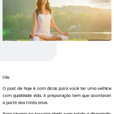
Oie,
O post de hoje é com dicas para você ter uma velhice
com qualidade vida. A preparação tem que acontecer
a partir dos trinta anos.
Para chegar na terceira idade com saúde e disposição,