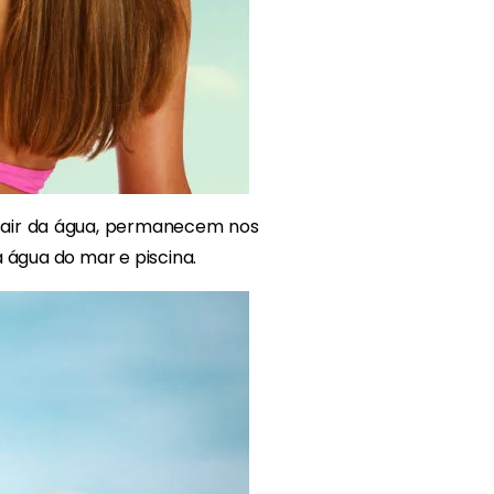
 sair da água, permanecem nos
 água do mar e piscina.