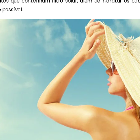
utos que contenham filtro solar, além de hidratar os ca
possível.