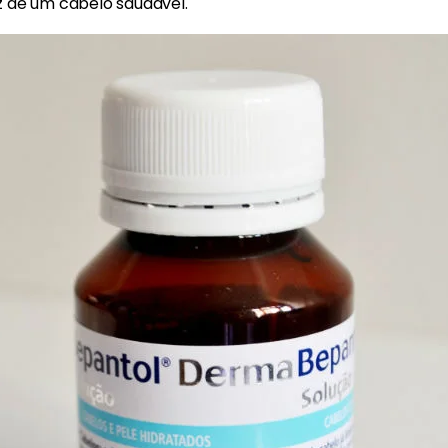
z de um cabelo saudável.