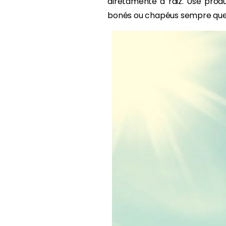
diretamente a raiz. Use prod
bonés ou chapéus sempre que 