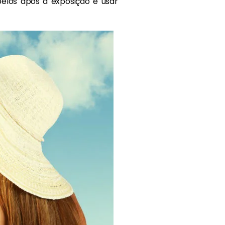
belos após a exposição e usar