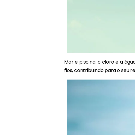
Mar e piscina: o cloro e a á
fios, contribuindo para o seu