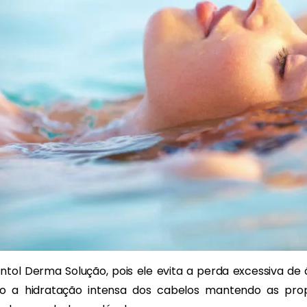
antol Derma Solução, pois ele evita a perda excessiva de
do a hidratação intensa dos cabelos mantendo as propr