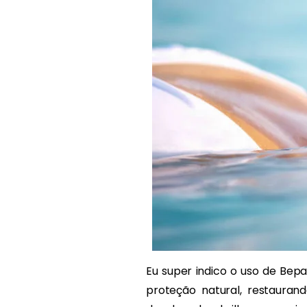
Eu super indico o uso de Bep
proteção natural, restauran