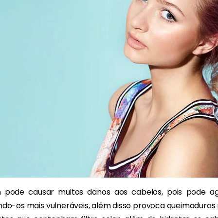
 pode causar muitos danos aos cabelos, pois pode ag
do-os mais vulneráveis, além disso provoca queimaduras