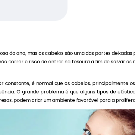
osa do ano, mas os cabelos são uma das partes deixadas 
ão correr o risco de entrar na tesoura a fim de salvar as 
lor constante, é normal que os cabelos, principalmente o
ência. O grande problema é que alguns tipos de elástico
sos, podem criar um ambiente favorável para a prolifera