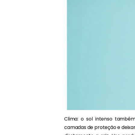
Clima: o sol intenso também
camadas de proteção e deixan