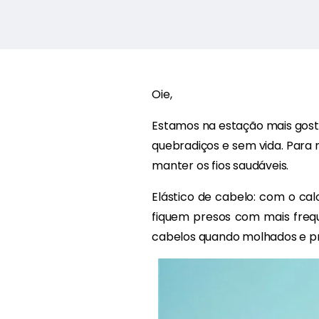
Oie,
Estamos na estação mais gost
quebradiços e sem vida. Para n
manter os fios saudáveis.
Elástico de cabelo: com o ca
fiquem presos com mais frequ
cabelos quando molhados e pre