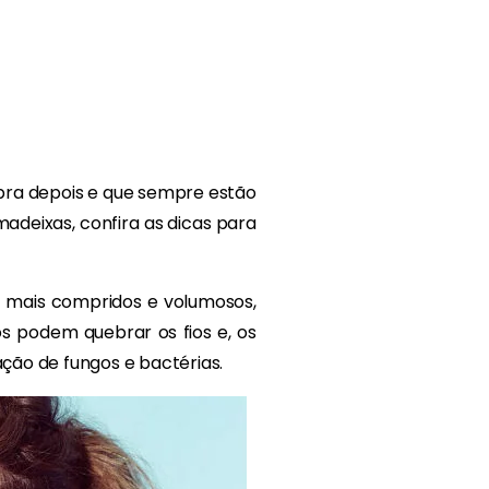
pra depois e que sempre estão
madeixas, confira as dicas para
s mais compridos e volumosos,
s podem quebrar os fios e, os
ção de fungos e bactérias.