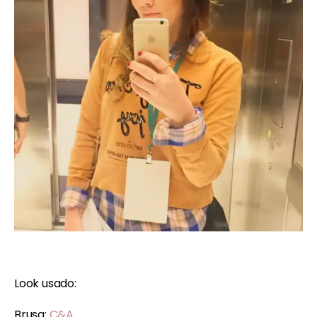
Look usado:
Brusa:
C&A