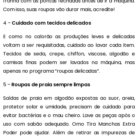
fronha com as pontas fechadas antes de ir à máquina.
Com isso, suas roupas vão durar mais, acredite!
4 –
Cuidado com tecidos delicados
E como no calorão as produções leves e delicadas
voltam a ser requisitadas, cuidado ao lavar cada item.
Tecidos de seda, crepe, chiffon, viscose, algodão e
camisas finas podem ser lavados na máquina, mas
apenas no programa “roupas delicadas”.
5 –
Roupas de praia sempre limpas
Saídas de praia em algodão expostas ao suor, areia,
protetor solar e umidade, precisam de cuidado para
evitar bactérias e o mau cheiro. Lave as peças após o
uso com sabão adequado. Omo Tira Manchas Extra
Poder pode ajudar. Além de retirar as impurezas de