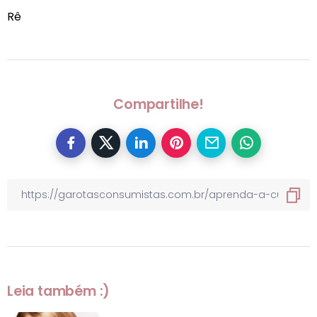
Rê
Compartilhe!
Leia também :)