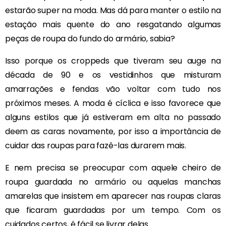
estarão super na moda. Mas dá para manter o estilo na
estação mais quente do ano resgatando algumas
peças de roupa do fundo do armário, sabia?
Isso porque os croppeds que tiveram seu auge na
década de 90 e os vestidinhos que misturam
amarrações e fendas vão voltar com tudo nos
próximos meses. A moda é cíclica e isso favorece que
alguns estilos que já estiveram em alta no passado
deem as caras novamente, por isso a importância de
cuidar das roupas para fazê-las durarem mais.
E nem precisa se preocupar com aquele cheiro de
roupa guardada no armário ou aquelas manchas
amarelas que insistem em aparecer nas roupas claras
que ficaram guardadas por um tempo. Com os
cuidados certos, é fácil se livrar delas.