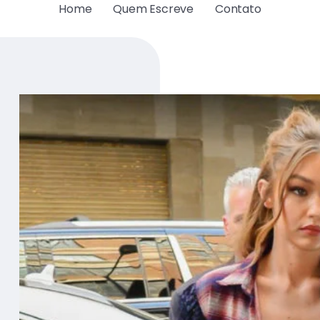
Home
Quem Escreve
Contato