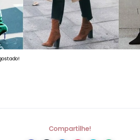
gostado!
Compartilhe!