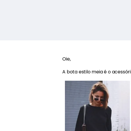
Oie,
A bota estilo meia é o acessó