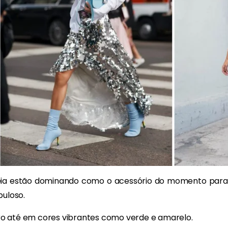
meia estão dominando como o acessório do momento para f
buloso.
o até em cores vibrantes como verde e amarelo.