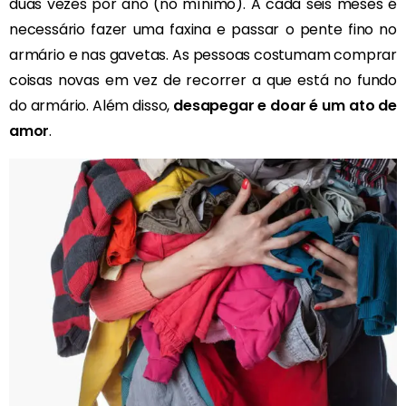
duas vezes por ano (no mínimo). A cada seis meses é
necessário fazer uma faxina e passar o pente fino no
armário e nas gavetas. As pessoas costumam comprar
coisas novas em vez de recorrer a que está no fundo
do armário. Além disso,
desapegar e doar é um ato de
amor
.