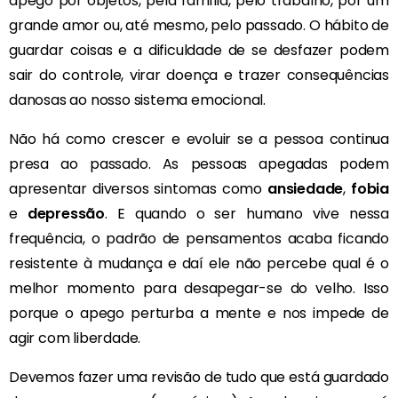
apego por objetos, pela família, pelo trabalho, por um
grande amor ou, até mesmo, pelo passado. O hábito de
guardar coisas e a dificuldade de se desfazer podem
sair do controle, virar doença e trazer consequências
danosas ao nosso sistema emocional.
Não há como crescer e evoluir se a pessoa continua
presa ao passado. As pessoas apegadas podem
apresentar diversos sintomas como
ansiedade
,
fobia
e
depressão
. E quando o ser humano vive nessa
frequência, o padrão de pensamentos acaba ficando
resistente à mudança e daí ele não percebe qual é o
melhor momento para desapegar-se do velho. Isso
porque o apego perturba a mente e nos impede de
agir com liberdade.
Devemos fazer uma revisão de tudo que está guardado