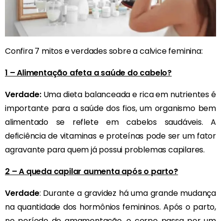
Confira 7 mitos e verdades sobre a calvice feminina:
1 – Alimentação afeta a saúde do cabelo?
Verdade:
Uma dieta balanceada e rica em nutrientes é
importante para a saúde dos fios, um organismo bem
alimentado se reflete em cabelos saudáveis. A
deficiência de vitaminas e proteínas pode ser um fator
agravante para quem já possui problemas capilares.
2 – A queda capilar aumenta após o parto?
Verdade
: Durante a gravidez há uma grande mudança
na quantidade dos hormônios femininos. Após o parto,
no período de amamentação, o corpo passa por um