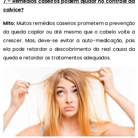
7 – Remédios caseiros podem ajudar no controle da
calvice?
Mito:
Muitos remédios caseiros prometem a prevenção
da queda capilar ou até mesmo que o cabelo volte a
crescer. Mas, deve-se evitar a auto-medicação, pois
ela pode retardar o descobrimento da real causa da
queda e retardar os tratamentos adequados.