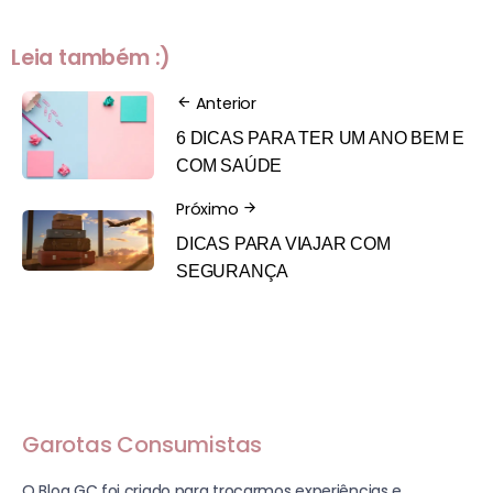
Leia também :)
Anterior
6 DICAS PARA TER UM ANO BEM E
COM SAÚDE
Próximo
DICAS PARA VIAJAR COM
SEGURANÇA
Garotas Consumistas
O Blog GC foi criado para trocarmos experiências e