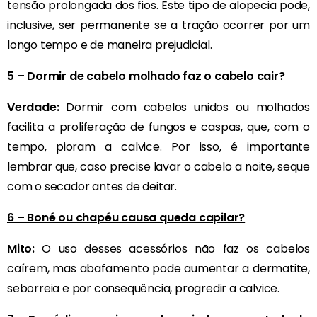
tensão prolongada dos fios. Este tipo de alopecia pode,
inclusive, ser permanente se a tração ocorrer por um
longo tempo e de maneira prejudicial.
5 – Dormir de cabelo molhado faz o cabelo cair?
Verdade:
Dormir com cabelos unidos ou molhados
facilita a proliferação de fungos e caspas, que, com o
tempo, pioram a calvice. Por isso, é importante
lembrar que, caso precise lavar o cabelo a noite, seque
com o secador antes de deitar.
6 – Boné ou chapéu causa queda capilar?
Mito:
O uso desses acessórios não faz os cabelos
caírem, mas abafamento pode aumentar a dermatite,
seborreia e por consequência, progredir a calvice.