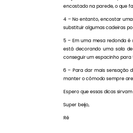
encostado na parede, o que f
4 – No entanto, encostar uma
substituir algumas cadeiras po
5 – Em uma mesa redonda é ma
está decorando uma sala de
conseguir um espacinho para 
6 – Para dar mais sensação d
manter o cômodo sempre areja
Espero que essas dicas sirvam 
Super beijo,
Rê