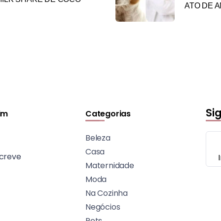
ATO DE 
Si
im
Categorias
Beleza
Casa
creve
Maternidade
Moda
Na Cozinha
Negócios
Pets