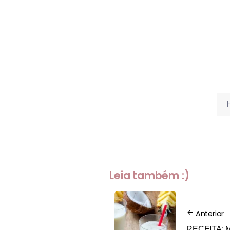
Leia também :)
Anterior
RECEITA: 