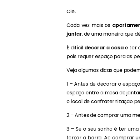
Oie,
Cada vez mais os
apartamen
jantar
, de uma maneira que dê
É difícil
decorar a casa
e ter 
pois requer espaço para as p
Veja algumas dicas que podem 
1 – Antes de decorar o espaço,
espaço entre a mesa de jantar
o local de confraternização pe
2 – Antes de comprar uma mes
3 – Se o seu sonho é ter uma
forçar a barra. Ao comprar 