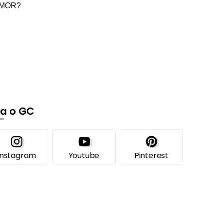
AMOR?
ga o GC
Instagram
Youtube
Pinterest