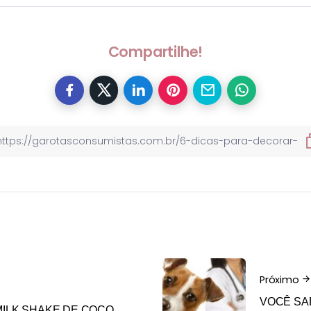
Compartilhe!
Próximo
VOCÊ SA
MILK SHAKE DE COCO