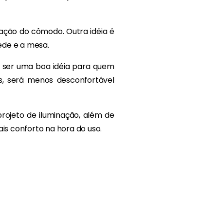
ação do cômodo. Outra idéia é
rede e a mesa.
e ser uma boa idéia para quem
, será menos desconfortável
rojeto de iluminação, além de
s conforto na hora do uso.