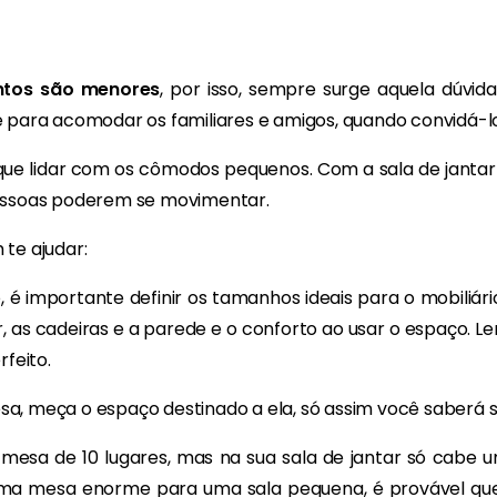
tos são menores
, por isso, sempre surge aquela dúvid
 para acomodar os familiares e amigos, quando convidá-lo
que lidar com os cômodos pequenos. Com a sala de janta
essoas poderem se movimentar.
te ajudar:
 é importante definir os tamanhos ideais para o mobiliári
, as cadeiras e a parede e o conforto ao usar o espaço. Le
rfeito.
a, meça o espaço destinado a ela, só assim você saberá 
 mesa de 10 lugares, mas na sua sala de jantar só cabe 
uma mesa enorme para uma sala pequena, é provável que 