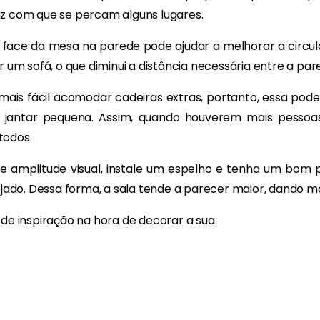
az com que se percam alguns lugares.
 face da mesa na parede pode ajudar a melhorar a circul
r um sofá, o que diminui a distância necessária entre a pa
is fácil acomodar cadeiras extras, portanto, essa pod
 jantar pequena. Assim, quando houverem mais pessoas
todos.
e amplitude visual, instale um espelho e tenha um bom p
do. Dessa forma, a sala tende a parecer maior, dando mai
de inspiração na hora de decorar a sua.