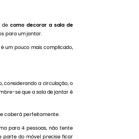
a de
como decorar a sala de
s para um jantar.
r é um pouco mais complicado,
o, considerando a circulação, o
mbre-se que a sala de jantar é
se caberá perfeitamente.
uma para 4 pessoas, não tente
parte do móvel precise ficar