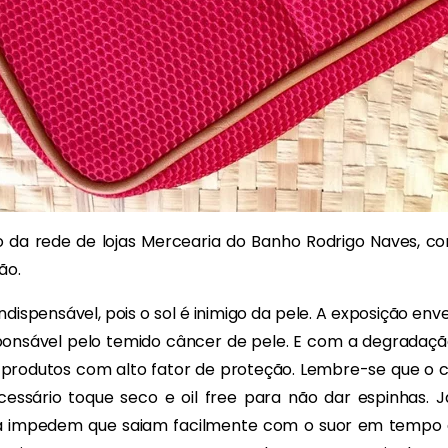
o da rede de lojas Mercearia do Banho Rodrigo Naves, c
ão.
indispensável, pois o sol é inimigo da pele. A exposição en
ponsável pelo temido câncer de pele. E com a degradaç
m produtos com alto fator de proteção. Lembre-se que o
ecessário toque seco e oil free para não dar espinhas. 
ua impedem que saiam facilmente com o suor em tempo 