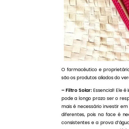
O farmacêutico e proprietári
são os produtos aliados do ver
– Filtro Solar:
Essencial! Ele é 
pode a longo prazo ser o res
mais é necessário investir e
diferentes, pois na face é n
consistentes e a prova d’ág