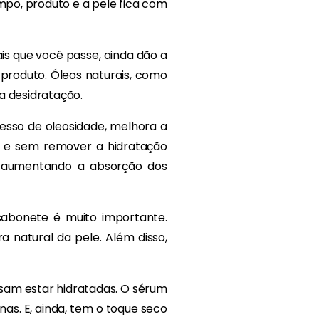
po, produto e a pele fica com
is que você passe, ainda dão a
 produto. Óleos naturais, como
a desidratação.
cesso de oleosidade, melhora a
o e sem remover a hidratação
, aumentando a absorção dos
sabonete é muito importante.
natural da pele. Além disso,
sam estar hidratadas. O sérum
as. E, ainda, tem o toque seco