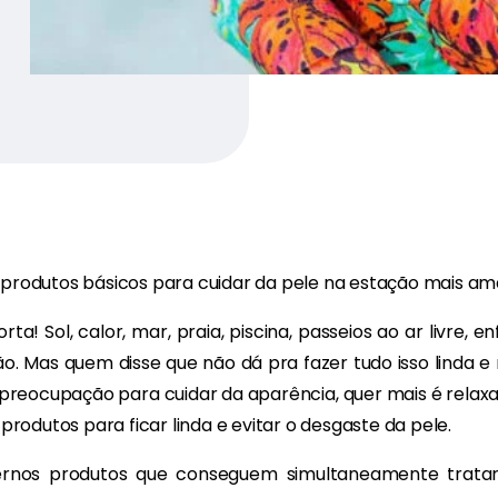
 produtos básicos para cuidar da pele na estação mais ama
a! Sol, calor, mar, praia, piscina, passeios ao ar livre, e
o. Mas quem disse que não dá pra fazer tudo isso linda e
reocupação para cuidar da aparência, quer mais é relaxar e
odutos para ficar linda e evitar o desgaste da pele.
ernos produtos que conseguem simultaneamente tratar 