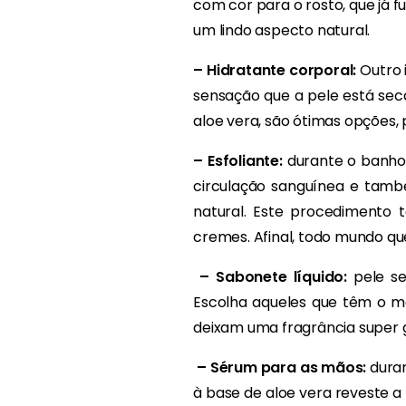
com cor para o rosto, que já
um lindo aspecto natural.
– Hidratante corporal:
Outro 
sensação que a pele está seca
aloe vera, são ótimas opções,
– Esfoliante:
durante o banho, 
circulação sanguínea e tamb
natural. Este procedimento
cremes. Afinal, todo mundo qu
– Sabonete líquido:
pele se
Escolha aqueles que têm o m
deixam uma fragrância super 
– Sérum para as mãos:
duran
à base de aloe vera reveste a