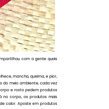
ompartilhou com a gente quais
velhece, mancha, queima, e pior,
ão do meio ambiente, cada vez
 corpo e rosto pedem produtos
Já no corpo, os produtos mais
de calor. Aposte em produtos