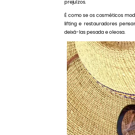
prejuízos.
É como se os cosméticos mode
lifting e restauradores pen
deixá-las pesada e oleosa.