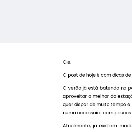
Oie,
O post de hoje é com dicas de
O verão já está batendo na port
aproveitar o melhor da estaçã
quer dispor de muito tempo e p
numa necessaire com poucos pr
Atualmente, já existem mod