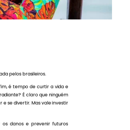
da pelos brasileiros.
nfim, é tempo de curtir a vida e
 radiante? É claro que ninguém
 se divertir. Mas vale investir
os danos e prevenir futuros