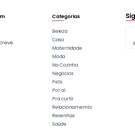
Si
im
Categorias
Beleza
Casa
creve
Maternidade
Moda
Na Cozinha
Negócios
Pets
Por aí
Pra curtir
Relacionamemto
Resenhas
Saúde