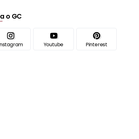
ga o GC
Instagram
Youtube
Pinterest