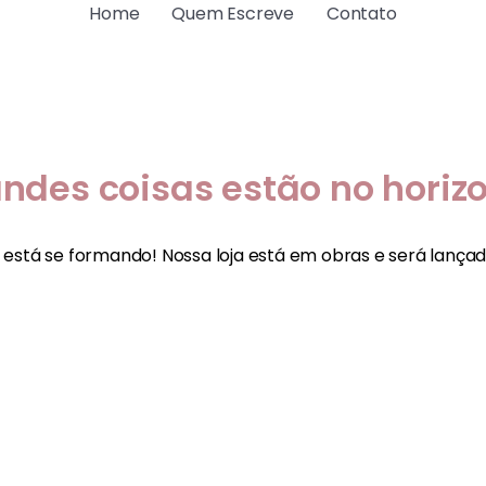
Home
Quem Escreve
Contato
ndes coisas estão no horiz
 está se formando! Nossa loja está em obras e será lança