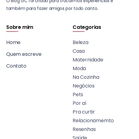
O Blog GC foi criado para trocarmos experiências e
também para fazer amigos por todo canto.
Sobre mim
Categorias
Home
Beleza
Casa
Quem escreve
Maternidade
Contato
Moda
Na Cozinha
Negócios
Pets
Por aí
Pra curtir
Relacionamemto
Resenhas
Saúde