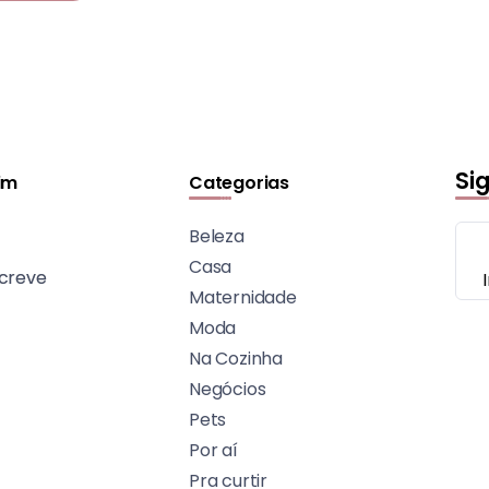
Si
im
Categorias
Beleza
Casa
creve
Maternidade
Moda
Na Cozinha
Negócios
Pets
Por aí
Pra curtir