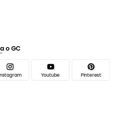
ga o GC
Instagram
Youtube
Pinterest