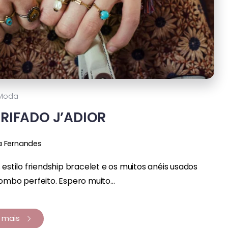
Moda
GRIFADO J’ADIOR
a Fernandes
 estilo friendship bracelet e os muitos anéis usados
bo perfeito. Espero muito...
a mais