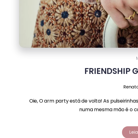
FRIENDSHIP 
Renat
Oie, O arm party está de volta! As pulseirinhas
numa mesma mão é o com
Lei