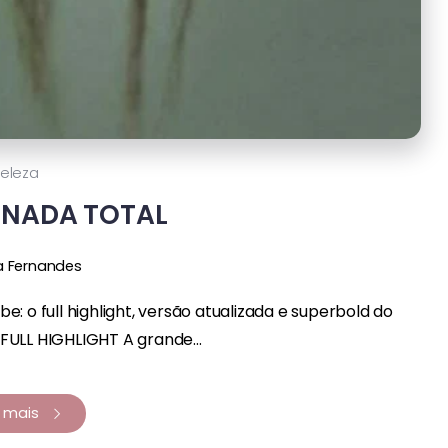
eleza
MINADA TOTAL
a Fernandes
: o full highlight, versão atualizada e superbold do
FULL HIGHLIGHT A grande...
a mais