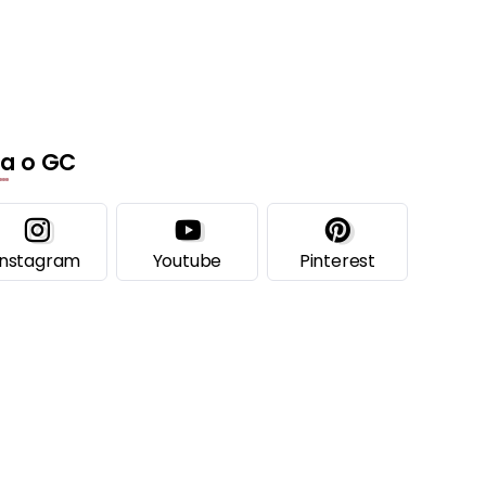
ga o GC
Instagram
Youtube
Pinterest