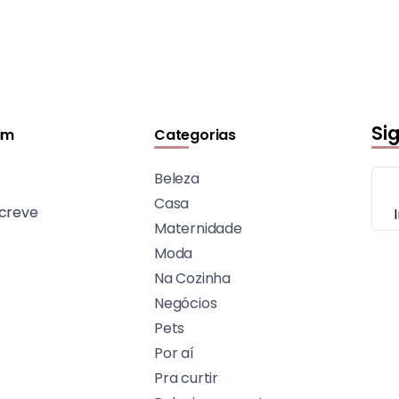
Si
im
Categorias
Beleza
Casa
creve
Maternidade
Moda
Na Cozinha
Negócios
Pets
Por aí
Pra curtir