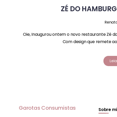
ZÉ DO HAMBURG
Renat
Oie, Inaugurou ontem o novo restaurante Zé d
Com design que remete aos 
Lei
Garotas Consumistas
Sobre m