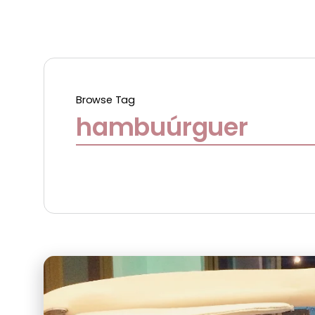
Browse Tag
hambuúrguer